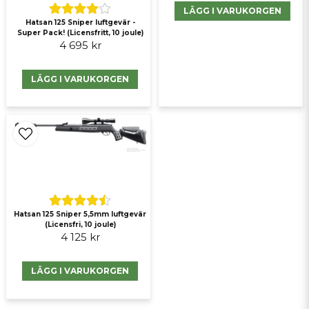
LÄGG I VARUKORGEN
Hatsan 125 Sniper luftgevär -
Super Pack! (Licensfritt, 10 joule)
Skicka fråga
4 695 kr
LÄGG I VARUKORGEN
Hatsan 125 Sniper 5,5mm luftgevär
(Licensfri, 10 joule)
4 125 kr
LÄGG I VARUKORGEN