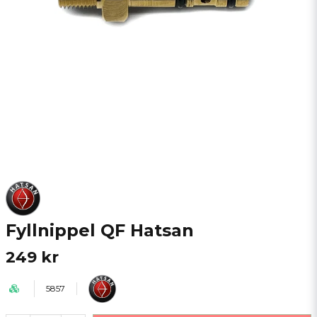
Fyllnippel QF Hatsan
249 kr
5857