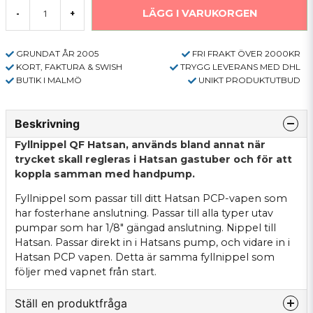
LÄGG I VARUKORGEN
-
+
GRUNDAT ÅR 2005
FRI FRAKT ÖVER 2000KR
KORT, FAKTURA & SWISH
TRYGG LEVERANS MED DHL
BUTIK I MALMÖ
UNIKT PRODUKTUTBUD
Beskrivning
Fyllnippel QF Hatsan, används bland annat när
trycket skall regleras i Hatsan gastuber och för att
koppla samman med handpump.
Fyllnippel som passar till ditt Hatsan PCP-vapen som
har fosterhane anslutning. Passar till alla typer utav
pumpar som har 1/8" gängad anslutning. Nippel till
Hatsan. Passar direkt in i Hatsans pump, och vidare in i
Hatsan PCP vapen. Detta är samma fyllnippel som
följer med vapnet från start.
Ställ en produktfråga