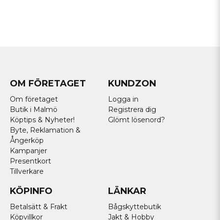
OM FÖRETAGET
KUNDZON
Om företaget
Logga in
Butik i Malmö
Registrera dig
Köptips & Nyheter!
Glömt lösenord?
Byte, Reklamation &
Ångerköp
Kampanjer
Presentkort
Tillverkare
KÖPINFO
LÄNKAR
Betalsätt & Frakt
Bågskyttebutik
Köpvillkor
Jakt & Hobby