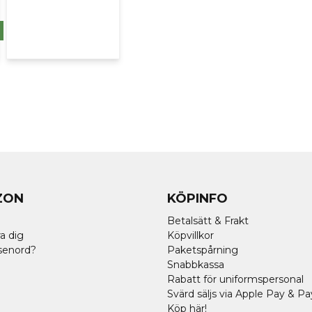
ZON
KÖPINFO
Betalsätt & Frakt
a dig
Köpvillkor
senord?
Paketspårning
Snabbkassa
Rabatt för uniformspersonal
Svärd säljs via Apple Pay & Pa
Köp här!