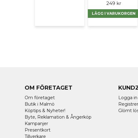
249 kr
LÄGG I VARUKORGEN
OM FÖRETAGET
KUND
Om företaget
Logga in
Butik i Malmö
Registrer
Köptips & Nyheter!
Glömt lö
Byte, Reklamation & Ångerköp
Kampanjer
Presentkort
Tillverkare