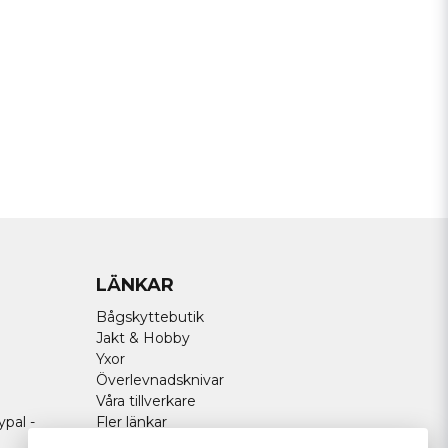
LÄNKAR
Bågskyttebutik
Jakt & Hobby
Yxor
Överlevnadsknivar
Våra tillverkare
ypal -
Fler länkar