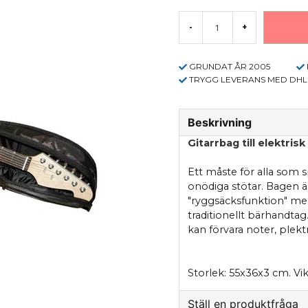
-
+
GRUNDAT ÅR 2005
TRYGG LEVERANS MED DHL
Beskrivning
Gitarrbag till elektrisk
Ett måste för alla som 
onödiga stötar. Bagen ä
"ryggsäcksfunktion" me
traditionellt bärhandtag
kan förvara noter, plek
Storlek: 55x36x3 cm. Vi
Ställ en produktfråga