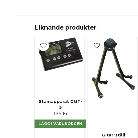
Liknande produkter
Stämapparat GMT-
3
199 kr
LÄGG I VARUKORGEN
Gitarrställ