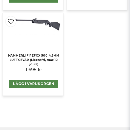
HÄMMERLI FIREFOX 500 4,5MM
LUFTGEVÄR (Licensfri, max 10
joule)
1 695 kr
LÄGG I VARUKORGEN