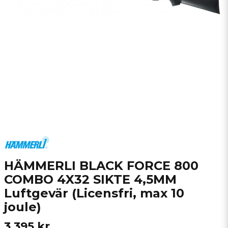
HÄMMERLI BLACK FORCE 800
COMBO 4X32 SIKTE 4,5MM
Luftgevär (Licensfri, max 10
joule)
3 395 kr