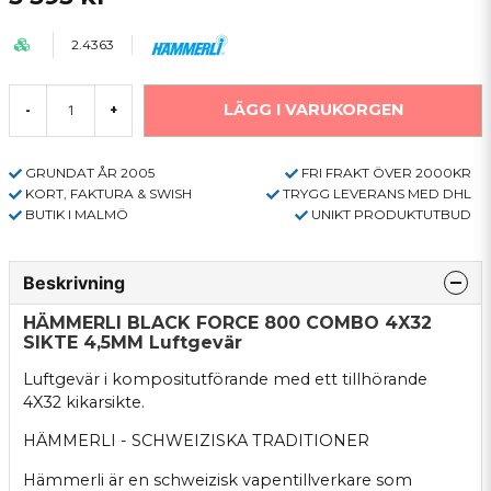
2.4363
LÄGG I VARUKORGEN
-
+
GRUNDAT ÅR 2005
FRI FRAKT ÖVER 2000KR
KORT, FAKTURA & SWISH
TRYGG LEVERANS MED DHL
BUTIK I MALMÖ
UNIKT PRODUKTUTBUD
Beskrivning
HÄMMERLI BLACK FORCE 800 COMBO 4X32
SIKTE 4,5MM Luftgevär
Luftgevär i kompositutförande med ett tillhörande
4X32 kikarsikte.
HÄMMERLI - SCHWEIZISKA TRADITIONER
Hämmerli är en schweizisk vapentillverkare som