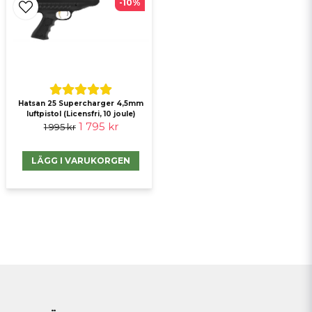
-10%
Hatsan 25 Supercharger 4,5mm
luftpistol (Licensfri, 10 joule)
1 795 kr
1 995 kr
LÄGG I VARUKORGEN