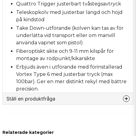
Quattro Trigger justerbart tvåstegsavtryck
Teleskopkolv med justerbar längd och höjd
på kindstöd
Take Down-utförande (kolven kan tas av för
underlätta vid transport eller om manvill
använda vapnet som pistol)
Fiberoptiskt sikte och 9-11 mm kilspår för
montage av rödpunkt/kikarsikte
Erbjuds även i utförande med förinstallerad
Vortex Type 6 med justerbar tryck (max
100bar). Ger en mer distinkt rekyl med bättre
precision.
Ställ en produktfråga
question
Fråga oss något om denna produkten...
Relaterade kategorier