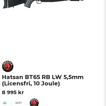
Hatsan BT65 RB LW 5,5mm
(Licensfri, 10 Joule)
8 995 kr
5937