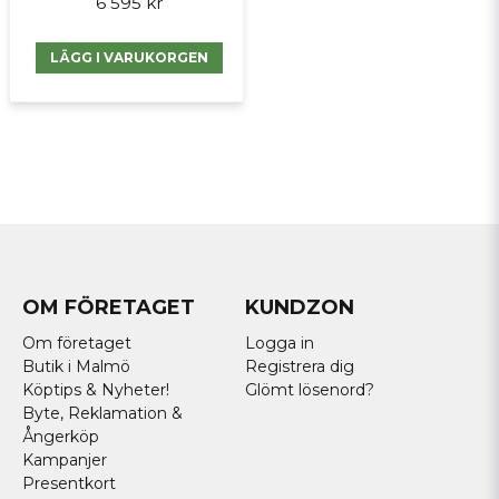
6 595 kr
LÄGG I VARUKORGEN
OM FÖRETAGET
KUNDZON
Om företaget
Logga in
Butik i Malmö
Registrera dig
Köptips & Nyheter!
Glömt lösenord?
Byte, Reklamation &
Ångerköp
Kampanjer
Presentkort