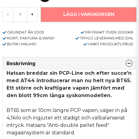
LÄGG I VARUKORGEN
-
+
GRUNDAT ÅR 2005
FRI FRAKT ÖVER 2000KR
KORT, FAKTURA & SWISH
TRYGG LEVERANS MED DHL
BUTIK I MALMÖ
UNIKT PRODUKTUTBUD
Beskrivning
Hatsan breddar sin PCP-Line och efter succe'n
med AT44 introducerar man nu helt nya BT65.
Ett större och kraftigare vapen jämfört med
den blott 99cm långa syskonmodellen.
BT65 som är 10cm längre PCP vapen, väger in på
4,1kilo och ingjuter ett stadigt och välbalanserat
intryck. Hatsans "Anti-double pellet feed"
magasinsystem är standard.