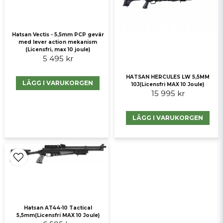
Hatsan Vectis - 5,5mm PCP gevär
med lever action mekanism
(Licensfri, max 10 joule)
5 495 kr
HATSAN HERCULES LW 5,5MM
LÄGG I VARUKORGEN
10J(Licensfri MAX 10 Joule)
Skicka fråga
15 995 kr
LÄGG I VARUKORGEN
Hatsan AT44-10 Tactical
5,5mm(Licensfri MAX 10 Joule)