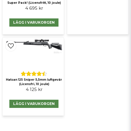
Super Pack! (Licensfritt, 10 joule)
4 695 kr
LÄGG I VARUKORGEN
Hatsan 125 Sniper 5,5mm luftgevär
(Licensfri, 10 joule)
4 125 kr
LÄGG I VARUKORGEN