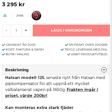
3 295 kr
2456
LÄGG I VARUKORGEN
-
+
GRUNDAT ÅR 2005
FRI FRAKT ÖVER 2000KR
KORT, FAKTURA & SWISH
TRYGG LEVERANS MED DHL
BUTIK I MALMÖ
UNIKT PRODUKTUTBUD
Beskrivning
Hatsan modell 125
, senaste nytt från Hatsan med
pipkompensator för att uppnå ett mycket
välbalanserat vapen på 3650g.
Frakten ingår i
priset, värde 200kr!
Kan monteras extra stark fjäder