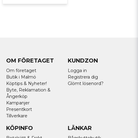
OM FÖRETAGET
KUNDZON
Om företaget
Logga in
Butik i Malmö
Registrera dig
Köptips & Nyheter!
Glömt lösenord?
Byte, Reklamation &
Ångerköp
Kampanjer
Presentkort
Tillverkare
KÖPINFO
LÄNKAR