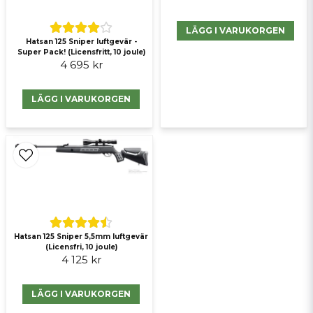
LÄGG I VARUKORGEN
Skicka fråga
Hatsan 125 Sniper luftgevär -
Super Pack! (Licensfritt, 10 joule)
4 695 kr
LÄGG I VARUKORGEN
Hatsan 125 Sniper 5,5mm luftgevär
(Licensfri, 10 joule)
4 125 kr
LÄGG I VARUKORGEN