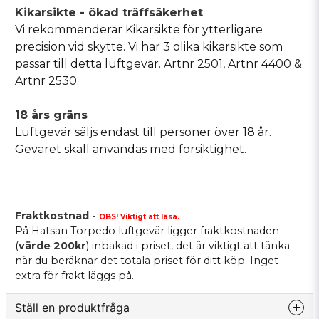
Kikarsikte - ökad träffsäkerhet
Vi rekommenderar Kikarsikte för ytterligare
precision vid skytte. Vi har 3 olika kikarsikte som
passar till detta luftgevär. Artnr 2501, Artnr 4400 &
Artnr 2530.
18 års gräns
Luftgevär säljs endast till personer över 18 år.
Geväret skall användas med försiktighet.
Fraktkostnad -
OBS! Viktigt att läsa.
På Hatsan Torpedo luftgevär ligger fraktkostnaden
(
värde 200kr
) inbakad i priset, det är viktigt att tänka
när du beräknar det totala priset för ditt köp. Inget
extra för frakt läggs på.
Ställ en produktfråga