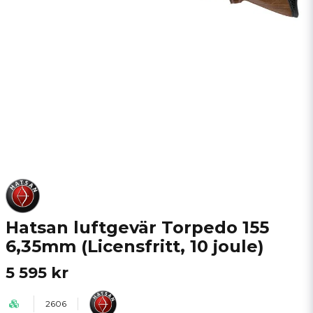
Hatsan luftgevär Torpedo 155
6,35mm (Licensfritt, 10 joule)
5 595 kr
2606