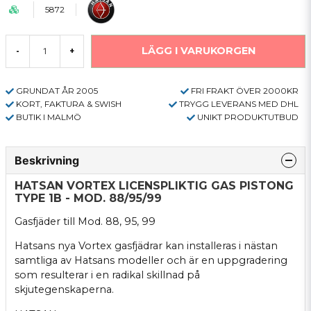
5872
LÄGG I VARUKORGEN
-
+
GRUNDAT ÅR 2005
FRI FRAKT ÖVER 2000KR
KORT, FAKTURA & SWISH
TRYGG LEVERANS MED DHL
BUTIK I MALMÖ
UNIKT PRODUKTUTBUD
Beskrivning
HATSAN VORTEX LICENSPLIKTIG GAS PISTONG
TYPE 1B - MOD. 88/95/99
Gasfjäder till Mod. 88, 95, 99
Hatsans nya Vortex gasfjädrar kan installeras i nästan
samtliga av Hatsans modeller och är en uppgradering
som resulterar i en radikal skillnad på
skjutegenskaperna.