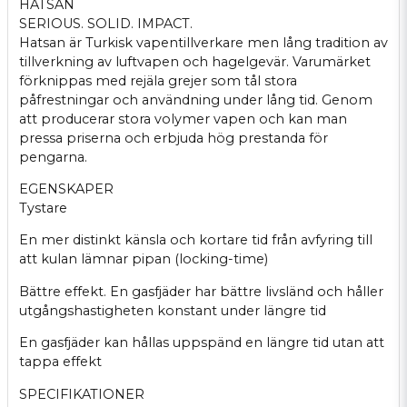
HATSAN
SERIOUS. SOLID. IMPACT.
Hatsan är Turkisk vapentillverkare men lång tradition av
tillverkning av luftvapen och hagelgevär. Varumärket
förknippas med rejäla grejer som tål stora
påfrestningar och användning under lång tid. Genom
att producerar stora volymer vapen och kan man
pressa priserna och erbjuda hög prestanda för
pengarna.
EGENSKAPER
Tystare
En mer distinkt känsla och kortare tid från avfyring till
att kulan lämnar pipan (locking-time)
Bättre effekt. En gasfjäder har bättre livsländ och håller
utgångshastigheten konstant under längre tid
En gasfjäder kan hållas uppspänd en längre tid utan att
tappa effekt
SPECIFIKATIONER