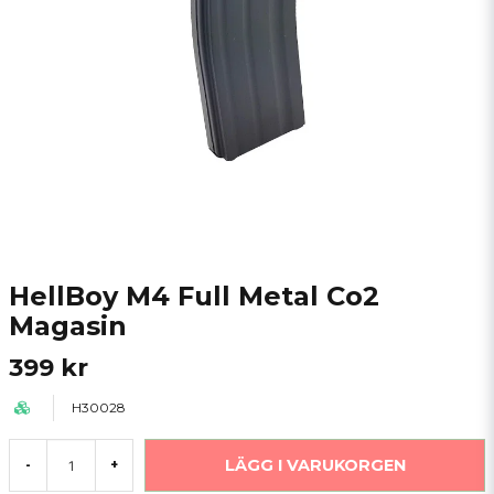
HellBoy M4 Full Metal Co2
Magasin
399 kr
H30028
LÄGG I VARUKORGEN
-
+