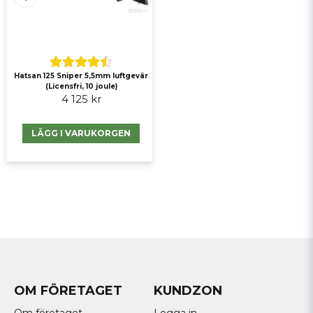
Hatsan 125 Sniper 5,5mm luftgevär
(Licensfri, 10 joule)
4 125 kr
LÄGG I VARUKORGEN
OM FÖRETAGET
KUNDZON