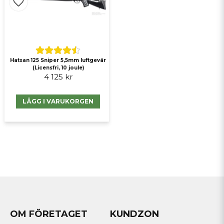
Hatsan 125 Sniper 5,5mm luftgevär
(Licensfri, 10 joule)
4 125 kr
LÄGG I VARUKORGEN
OM FÖRETAGET
KUNDZON