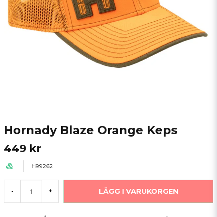
Hornady Blaze Orange Keps
449 kr
H99262
LÄGG I VARUKORGEN
-
+