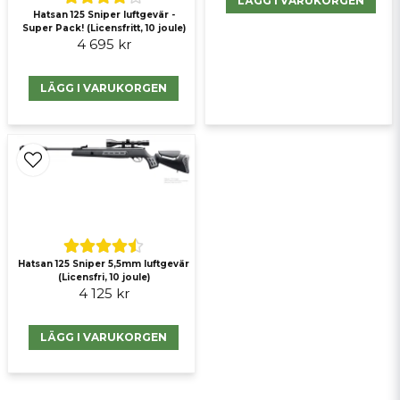
LÄGG I VARUKORGEN
Hatsan 125 Sniper luftgevär -
Super Pack! (Licensfritt, 10 joule)
Skicka fråga
4 695 kr
LÄGG I VARUKORGEN
Hatsan 125 Sniper 5,5mm luftgevär
(Licensfri, 10 joule)
4 125 kr
LÄGG I VARUKORGEN