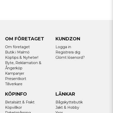
OM FÖRETAGET
KUNDZON
Om företaget
Logga in
Butik i Malmö
Registrera dig
Köptips & Nyheter!
Glömt lösenord?
Byte, Reklamation &
Ångerköp
Kampanjer
Presentkort
Tillverkare
KÖPINFO
LÄNKAR
Betalsätt & Frakt
Bågskyttebutik
Köpvillkor
Jakt & Hobby
Paketspårning
Yxor