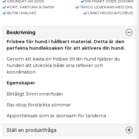
GRUNDAT ÅR 2005
FRI FRAKT ÖVER 2000KR
KORT, FAKTURA & SWISH
TRYGG LEVERANS MED DHL
BUTIK I MALMÖ
UNIKT PRODUKTUTBUD
Beskrivning
Frisbee för hund i hållbart material. Detta är den
perfekta hundleksaken för att aktivera din hund.
Genom att kasta en frisbee till din hund hjälper du
hunden att utveckla både sina reflexer och
koordination.
Egenskaper
Bittåligt 3mm innerfoder
Rip-stop förstärkta sömmar
Apportleksak som är skonsam för tänderna
Ställ en produktfråga