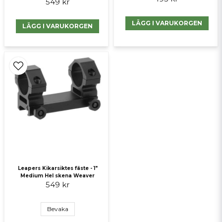
549 kr
LÄGG I VARUKORGEN
LÄGG I VARUKORGEN
Leapers Kikarsiktes fäste - 1"
Medium Hel skena Weaver
549 kr
Bevaka