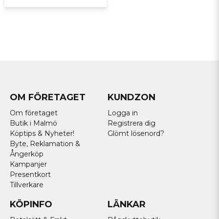
OM FÖRETAGET
KUNDZON
Om företaget
Logga in
Butik i Malmö
Registrera dig
Köptips & Nyheter!
Glömt lösenord?
Byte, Reklamation &
Ångerköp
Kampanjer
Presentkort
Tillverkare
KÖPINFO
LÄNKAR