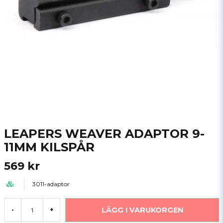
LEAPERS WEAVER ADAPTOR 9-
11MM KILSPÅR
569 kr
3011-adaptor
LÄGG I VARUKORGEN
-
+