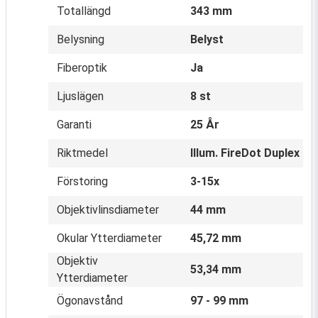
Totallängd
343 mm
Belysning
Belyst
Fiberoptik
Ja
Ljuslägen
8 st
Garanti
25 År
Riktmedel
Illum. FireDot Duplex
Förstoring
3-15x
Objektivlinsdiameter
44 mm
Okular Ytterdiameter
45,72 mm
Objektiv
53,34 mm
Ytterdiameter
Ögonavstånd
97 - 99 mm