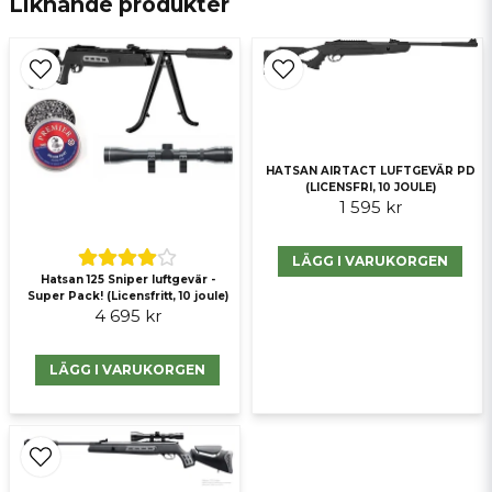
Liknande produkter
Ja, ni får publicera min fråga
HATSAN AIRTACT LUFTGEVÄR PD
(LICENSFRI, 10 JOULE)
1 595 kr
LÄGG I VARUKORGEN
Hatsan 125 Sniper luftgevär -
Super Pack! (Licensfritt, 10 joule)
Skicka fråga
4 695 kr
LÄGG I VARUKORGEN