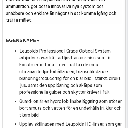
ammunition, gör detta innovativa nya system det
snabbare och enklare än någonsin att komma igång och
träffa målet.
EGENSKAPER
Leupolds Professional-Grade Optical System
erbjuder oöverträffad ljustransmission som är
konstruerad för att överträffa i de mest
utmanande ljusförhållanden, branschledande
bländningsreducering för en klar bild i starkt, direkt
ljus, samt den upplösning och skärpa som
professionella guider och skyttar kräver i fält
Guard-ion är en hydrofob linsbeläggning som stöter
bort smuts och vatten för en underhållsfri, klar och
skarp bild
Upplev skillnaden med Leupolds HD-linser, som ger