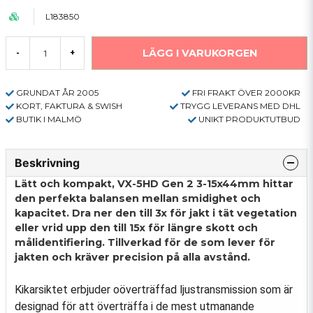
L183850
LÄGG I VARUKORGEN
-
+
GRUNDAT ÅR 2005
FRI FRAKT ÖVER 2000KR
KORT, FAKTURA & SWISH
TRYGG LEVERANS MED DHL
BUTIK I MALMÖ
UNIKT PRODUKTUTBUD
Beskrivning
Lätt och kompakt, VX-5HD Gen 2 3-15x44mm hittar
den perfekta balansen mellan smidighet och
kapacitet. Dra ner den till 3x för jakt i tät vegetation
eller vrid upp den till 15x för längre skott och
målidentifiering. Tillverkad för de som lever för
jakten och kräver precision på alla avstånd.
Kikarsiktet erbjuder oöverträffad ljustransmission som är
designad för att överträffa i de mest utmanande