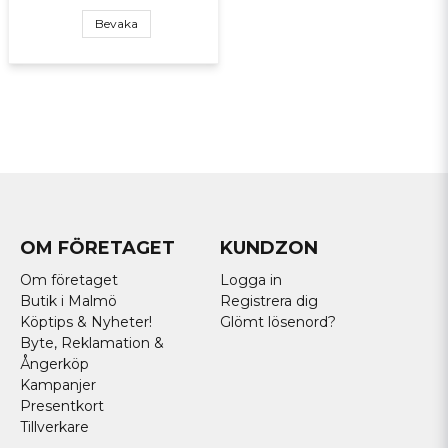
Bevaka
OM FÖRETAGET
KUNDZON
Om företaget
Logga in
Butik i Malmö
Registrera dig
Köptips & Nyheter!
Glömt lösenord?
Byte, Reklamation &
Ångerköp
Kampanjer
Presentkort
Tillverkare