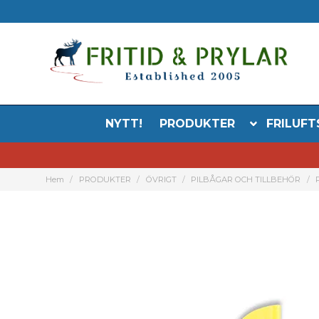
NYTT!
PRODUKTER
FRILUFT
Hem
PRODUKTER
ÖVRIGT
PILBÅGAR OCH TILLBEHÖR