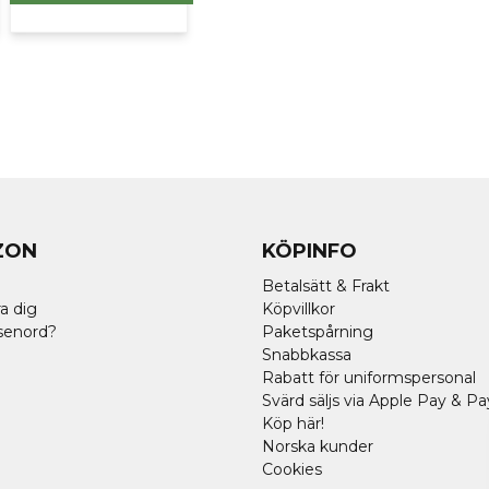
ZON
KÖPINFO
Betalsätt & Frakt
a dig
Köpvillkor
senord?
Paketspårning
Snabbkassa
Rabatt för uniformspersonal
Svärd säljs via Apple Pay & Pa
Köp här!
Norska kunder
Cookies