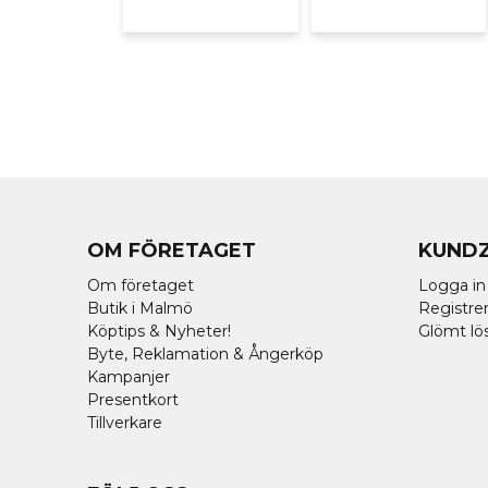
OM FÖRETAGET
KUND
Om företaget
Logga in
Butik i Malmö
Registrer
Köptips & Nyheter!
Glömt lö
Byte, Reklamation & Ångerköp
Kampanjer
Presentkort
Tillverkare