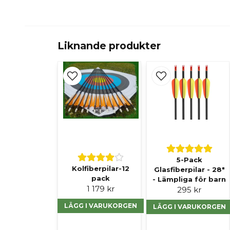
Liknande produkter
5-Pack
Kolfiberpilar-12
Glasfiberpilar - 28"
pack
- Lämpliga för barn
1 179 kr
295 kr
LÄGG I VARUKORGEN
LÄGG I VARUKORGEN