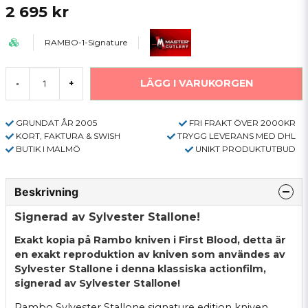
2 695 kr
RAMBO-1-Signature
LÄGG I VARUKORGEN
-
+
GRUNDAT ÅR 2005
FRI FRAKT ÖVER 2000KR
KORT, FAKTURA & SWISH
TRYGG LEVERANS MED DHL
BUTIK I MALMÖ
UNIKT PRODUKTUTBUD
Beskrivning
Signerad av Sylvester Stallone!
Exakt kopia på Rambo kniven i First Blood, detta är
en exakt reproduktion av kniven som användes av
Sylvester Stallone i denna klassiska actionfilm,
signerad av Sylvester Stallone!
Rambo Sylvester Stallone signature edition kniven