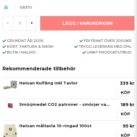
5.8370
LÄGG I VARUKORGEN
-
+
GRUNDAT ÅR 2005
FRI FRAKT ÖVER 2000KR
KORT, FAKTURA & SWISH
TRYGG LEVERANS MED DHL
BUTIK I MALMÖ
UNIKT PRODUKTUTBUD
Rekommenderade tillbehör
339 kr
Hatsan Kulfång inkl Tavlor
KÖP
189 kr
Smörjmedel CO2 patroner - smörjer vapnet!
KÖP
95 kr
Hatsan måltavla 10-ringad 100st
KÖP