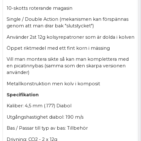
10-skotts roterande magasin
Single / Double Action (mekanismen kan förspännas
genom att man drar bak "slutstycket")
Använder 2st 12g kolsyrepatroner som är dolda i kolven
Öppet riktmedel med ett fint korn i mässing
Vill man montera sikte så kan man komplettera med
en picatinnybas (samma som den skarpa versionen
använder)
Metallkonstruktion men kolv i komposit
Specifikation
Kaliber: 4,5 mm (.177) Diabol
Utgångshastighet diabol: 190 m/s
Bas / Passar till typ av bas: Tillbehör
Drivning: CO2 - 2 x 12g