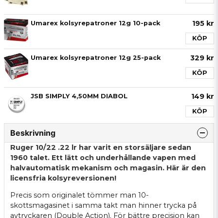
195 kr
Umarex kolsyrepatroner 12g 10-pack
KÖP
329 kr
Umarex kolsyrepatroner 12g 25-pack
KÖP
149 kr
JSB SIMPLY 4,50MM DIABOL
KÖP
Beskrivning
Ruger 10/22 .22 lr har varit en storsäljare sedan
1960 talet. Ett lätt och underhållande vapen med
halvautomatisk mekanism och magasin. Här är den
licensfria kolsyreversionen!
Precis som originalet tömmer man 10-
skottsmagasinet i samma takt man hinner trycka på
avtryckaren (Double Action). För bättre precision kan