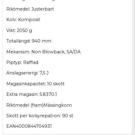
Riktmedel: Justerbart
Kolv: Komposit
Vikt: 2050 g
Totallängd: 940 mm
Mekanism: Non Blowback, SA/DA
Piptyp: Räfflad
Anslagsenergi: 7,5 J
Magasinkapacitet: 10 skott
Extra magasin: 5.8370.1
Riktmedel (fram)Mässingkorn
Skott per kolsyrepatron: 90 st
EAN4000844704931