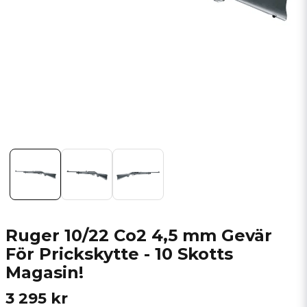
Ruger 10/22 Co2 4,5 mm Gevär
För Prickskytte - 10 Skotts
Magasin!
3 295 kr