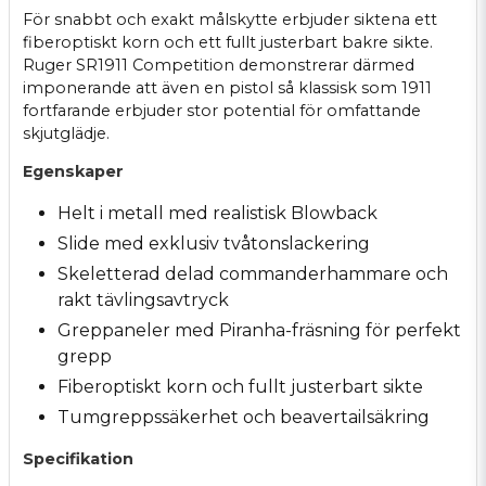
För snabbt och exakt målskytte erbjuder siktena ett
fiberoptiskt korn och ett fullt justerbart bakre sikte.
Ruger SR1911 Competition demonstrerar därmed
imponerande att även en pistol så klassisk som 1911
fortfarande erbjuder stor potential för omfattande
skjutglädje.
Egenskaper
Helt i metall med realistisk Blowback
Slide med exklusiv tvåtonslackering
Skeletterad delad commanderhammare och
rakt tävlingsavtryck
Greppaneler med Piranha-fräsning för perfekt
grepp
Fiberoptiskt korn och fullt justerbart sikte
Tumgreppssäkerhet och beavertailsäkring
Specifikation