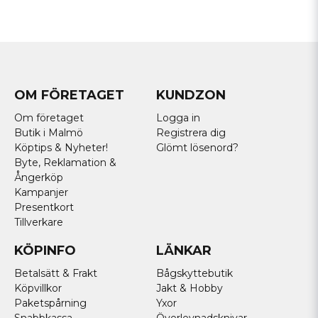
OM FÖRETAGET
KUNDZON
Om företaget
Logga in
Butik i Malmö
Registrera dig
Köptips & Nyheter!
Glömt lösenord?
Byte, Reklamation &
Ångerköp
Kampanjer
Presentkort
Tillverkare
KÖPINFO
LÄNKAR
Betalsätt & Frakt
Bågskyttebutik
Köpvillkor
Jakt & Hobby
Paketspårning
Yxor