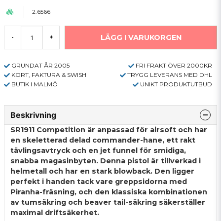
2.6566
LÄGG I VARUKORGEN
-
+
GRUNDAT ÅR 2005
FRI FRAKT ÖVER 2000KR
KORT, FAKTURA & SWISH
TRYGG LEVERANS MED DHL
BUTIK I MALMÖ
UNIKT PRODUKTUTBUD
Beskrivning
SR1911 Competition är anpassad för airsoft och har
en skeletterad delad commander-hane, ett rakt
tävlingsavtryck och en jet funnel för smidiga,
snabba magasinbyten. Denna pistol är tillverkad i
helmetall och har en stark blowback. Den ligger
perfekt i handen tack vare greppsidorna med
Piranha-fräsning, och den klassiska kombinationen
av tumsäkring och beaver tail-säkring säkerställer
maximal driftsäkerhet.