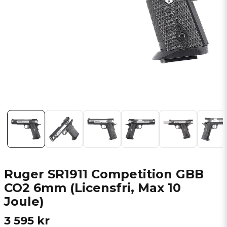
Ruger SR1911 Competition GBB
CO2 6mm (Licensfri, Max 10
Joule)
3 595 kr