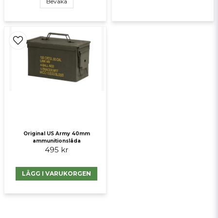
Bevaka
Original US Army 40mm
ammunitionslåda
495 kr
LÄGG I VARUKORGEN