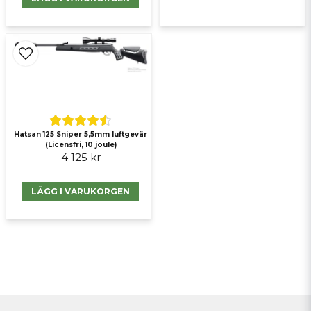
Hatsan 125 Sniper 5,5mm luftgevär
(Licensfri, 10 joule)
4 125 kr
LÄGG I VARUKORGEN