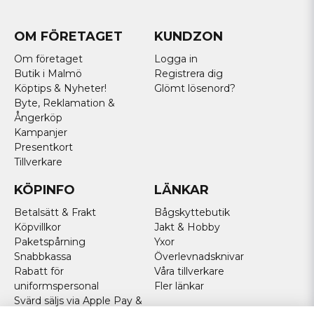
OM FÖRETAGET
KUNDZON
Om företaget
Logga in
Butik i Malmö
Registrera dig
Köptips & Nyheter!
Glömt lösenord?
Byte, Reklamation &
Ångerköp
Kampanjer
Presentkort
Tillverkare
KÖPINFO
LÄNKAR
Betalsätt & Frakt
Bågskyttebutik
Köpvillkor
Jakt & Hobby
Paketspårning
Yxor
Snabbkassa
Överlevnadsknivar
Rabatt för
Våra tillverkare
uniformspersonal
Fler länkar
Svärd säljs via Apple Pay &