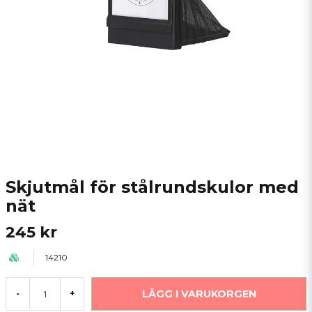
Skjutmål för stålrundskulor med
nät
245 kr
14210
LÄGG I VARUKORGEN
-
+