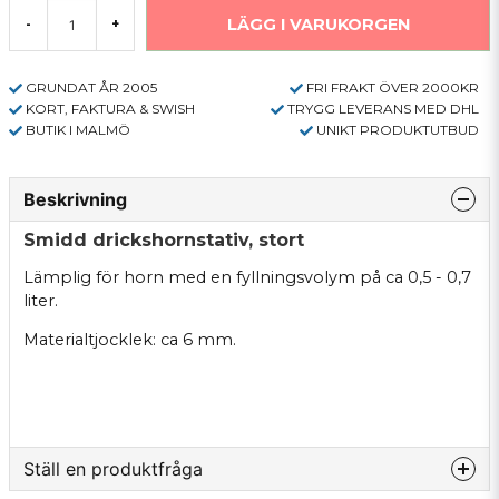
LÄGG I VARUKORGEN
-
+
GRUNDAT ÅR 2005
FRI FRAKT ÖVER 2000KR
KORT, FAKTURA & SWISH
TRYGG LEVERANS MED DHL
BUTIK I MALMÖ
UNIKT PRODUKTUTBUD
Beskrivning
Smidd drickshornstativ, stort
Lämplig för horn med en fyllningsvolym på ca 0,5 - 0,7
liter.
Materialtjocklek: ca 6 mm.
Ställ en produktfråga