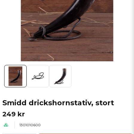
Smidd drickshornstativ, stort
249 kr
1301010600