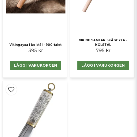
Skicka fråga
VIKING SAMLAR SKÄGGYXA -
Vikingayxa i kolstål - 900-talet
KOLSTÅL
395 kr
795 kr
LÄGG I VARUKORGEN
LÄGG I VARUKORGEN