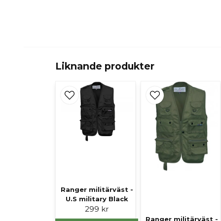
Liknande produkter
Ranger militärväst -
U.S military Black
299 kr
Ranger militärväst -