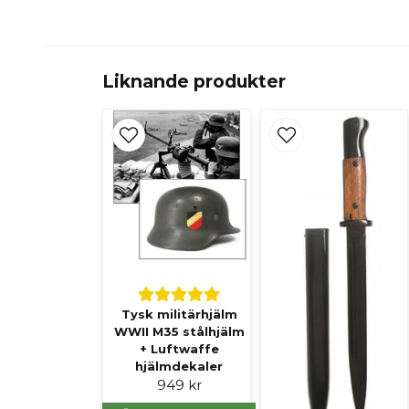
Liknande produkter
Tysk militärhjälm
WWII M35 stålhjälm
+ Luftwaffe
hjälmdekaler
949 kr