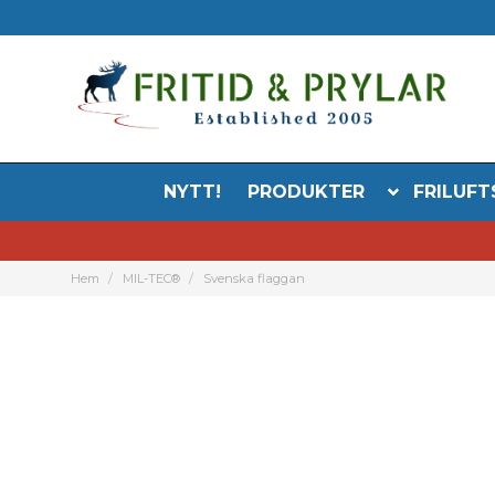
NYTT!
PRODUKTER
FRILUFT
Hem
MIL-TEC®
Svenska flaggan