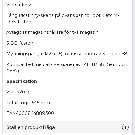
Vikbar kolv
Lång Picatinny-skena på ovansidan för optik etc.M-
LOK-fästen
Avtagbar magasinshållare för två magasin
3 QD-fästen
Mynningsgänga (M22x1,5) för installation av X-Tracer 68
Kompatibel med alla versioner av T4E TR 68 (Gen1 och
Gen2)
Specifikation
Vikt: 720 g
Totallängd: 545 mm
EAN4000844889300
Ställ en produktfråga