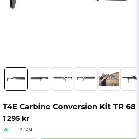
T4E Carbine Conversion Kit TR 68
1 295 kr
2.4061