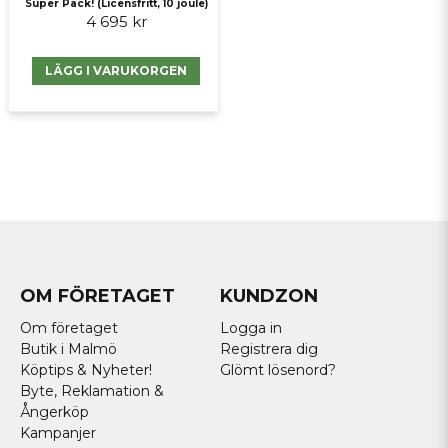
Super Pack! (Licensfritt, 10 joule)
4 695 kr
LÄGG I VARUKORGEN
OM FÖRETAGET
KUNDZON
Om företaget
Logga in
Butik i Malmö
Registrera dig
Köptips & Nyheter!
Glömt lösenord?
Byte, Reklamation &
Ångerköp
Kampanjer