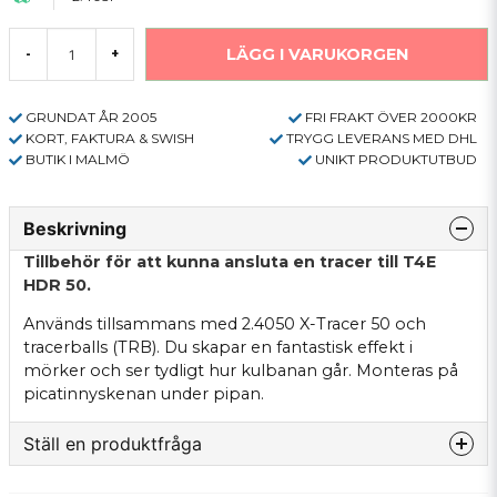
LÄGG I VARUKORGEN
-
+
GRUNDAT ÅR 2005
FRI FRAKT ÖVER 2000KR
KORT, FAKTURA & SWISH
TRYGG LEVERANS MED DHL
BUTIK I MALMÖ
UNIKT PRODUKTUTBUD
Beskrivning
Tillbehör för att kunna ansluta en tracer till T4E
HDR 50.
Används tillsammans med 2.4050 X-Tracer 50 och
tracerballs (TRB). Du skapar en fantastisk effekt i
mörker och ser tydligt hur kulbanan går. Monteras på
picatinnyskenan under pipan.
Ställ en produktfråga
question