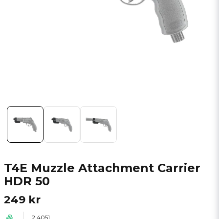
T4E Muzzle Attachment Carrier
HDR 50
249 kr
2.4051