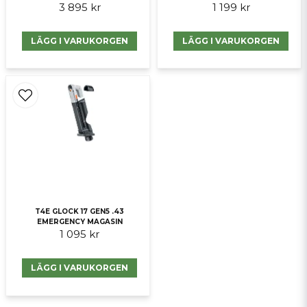
3 895 kr
1 199 kr
Skicka fråga
LÄGG I VARUKORGEN
LÄGG I VARUKORGEN
T4E GLOCK 17 GEN5 .43
EMERGENCY MAGASIN
1 095 kr
LÄGG I VARUKORGEN