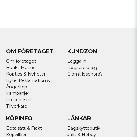
OM FÖRETAGET
KUNDZON
Om företaget
Logga in
Butik i Malmö
Registrera dig
Köptips & Nyheter!
Glömt lösenord?
Byte, Reklamation &
Ångerköp
Kampanjer
Presentkort
Tillverkare
KÖPINFO
LÄNKAR
Betalsätt & Frakt
Bågskyttebutik
Köpvillkor
Jakt & Hobby