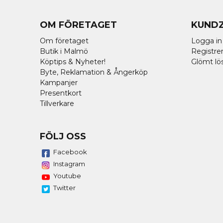
OM FÖRETAGET
KUND
Om företaget
Logga in
Butik i Malmö
Registrer
Köptips & Nyheter!
Glömt lö
Byte, Reklamation & Ångerköp
Kampanjer
Presentkort
Tillverkare
FÖLJ OSS
Facebook
Instagram
Youtube
Twitter