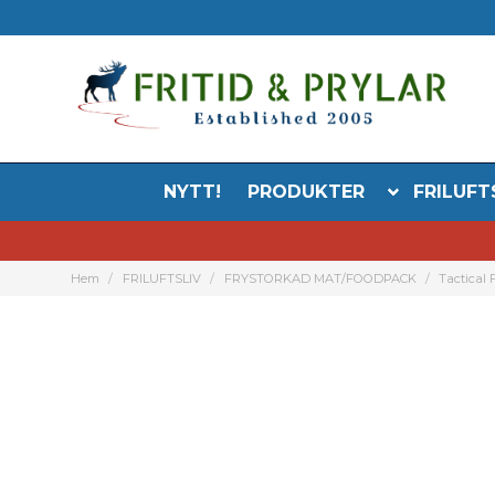
NYTT!
PRODUKTER
FRILUFT
Hem
FRILUFTSLIV
FRYSTORKAD MAT/FOODPACK
Tactical