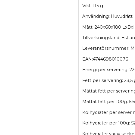
Vikt: 115 g
Användning: Huvudrätt
Mått: 240x60x180 LxB
Tillverkningsland: Estla
Leverantörsnummer: 
EAN:4744698010076
Energi per servering: 22
Fett per servering: 23,5
Mättat fett per servering
Mättat fett per 100g: 5,6
Kolhydrater per serverin
Kolhydrater per 100g: 5
Kolhydrater varav socker