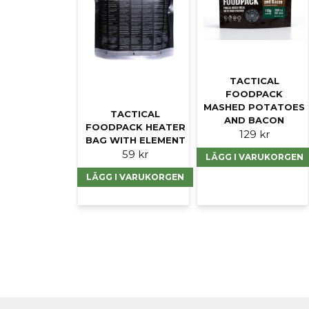
TACTICAL
FOODPACK
MASHED POTATOES
TACTICAL
AND BACON
FOODPACK HEATER
129 kr
BAG WITH ELEMENT
59 kr
LÄGG I VARUKORGEN
LÄGG I VARUKORGEN