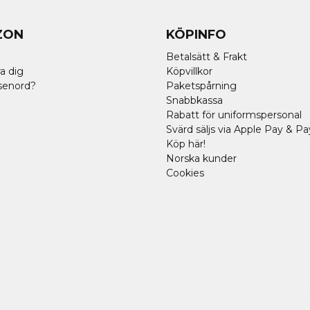
ZON
KÖPINFO
Betalsätt & Frakt
a dig
Köpvillkor
senord?
Paketspårning
Snabbkassa
Rabatt för uniformspersonal
Svärd säljs via Apple Pay & Pa
Köp här!
Norska kunder
Cookies