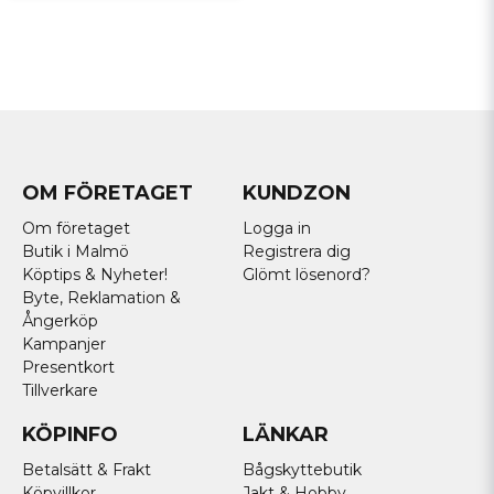
OM FÖRETAGET
KUNDZON
Om företaget
Logga in
Butik i Malmö
Registrera dig
Köptips & Nyheter!
Glömt lösenord?
Byte, Reklamation &
Ångerköp
Kampanjer
Presentkort
Tillverkare
KÖPINFO
LÄNKAR
Betalsätt & Frakt
Bågskyttebutik
Köpvillkor
Jakt & Hobby