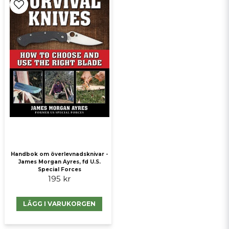
Handbok om överlevnadsknivar -
James Morgan Ayres, fd U.S.
Special Forces
195 kr
LÄGG I VARUKORGEN