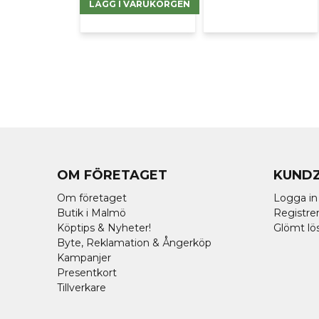
LÄGG I VARUKORGEN
OM FÖRETAGET
KUND
Om företaget
Logga in
Butik i Malmö
Registrer
Köptips & Nyheter!
Glömt lö
Byte, Reklamation & Ångerköp
Kampanjer
Presentkort
Tillverkare