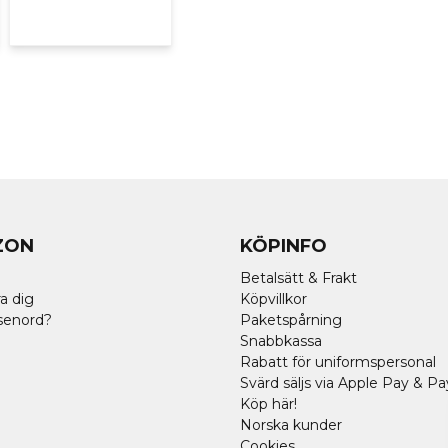
ZON
KÖPINFO
Betalsätt & Frakt
a dig
Köpvillkor
senord?
Paketspårning
Snabbkassa
Rabatt för uniformspersonal
Svärd säljs via Apple Pay & Pa
Köp här!
Norska kunder
Cookies