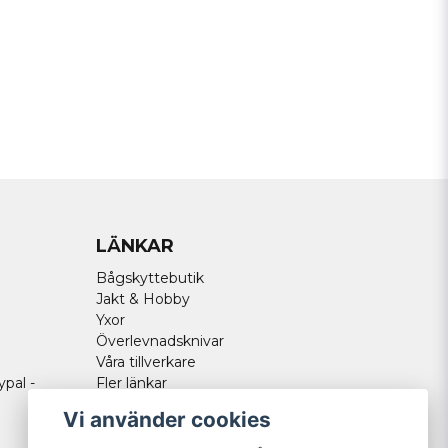
Skicka fråga
LÄNKAR
Bågskyttebutik
Jakt & Hobby
Yxor
Överlevnadsknivar
Våra tillverkare
ypal -
Fler länkar
Vi använder cookies