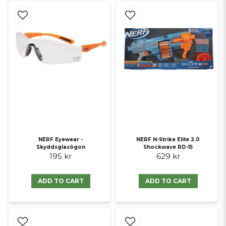
NERF Eyewear -
NERF N-Strike Elite 2.0
Skyddsglasögon
Shockwave RD-15
195 kr
629 kr
ADD TO CART
ADD TO CART