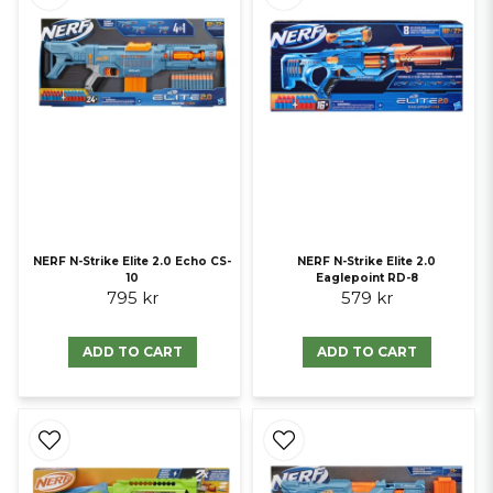
NERF N-Strike Elite 2.0 Echo CS-
NERF N-Strike Elite 2.0
10
Eaglepoint RD-8
795 kr
579 kr
ADD TO CART
ADD TO CART