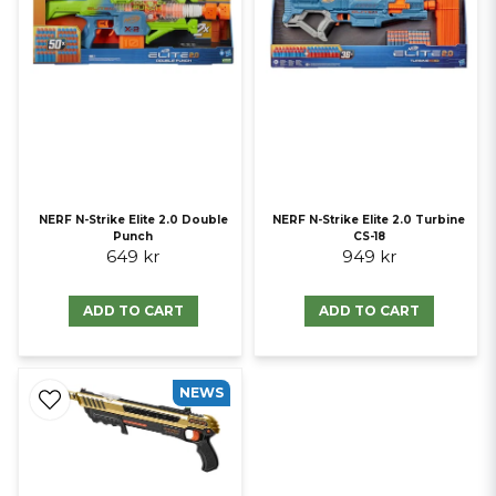
NERF N-Strike Elite 2.0 Double
NERF N-Strike Elite 2.0 Turbine
Punch
CS-18
649 kr
949 kr
ADD TO CART
ADD TO CART
NEWS