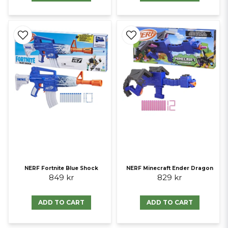
NERF Fortnite Blue Shock
NERF Minecraft Ender Dragon
849 kr
829 kr
ADD TO CART
ADD TO CART