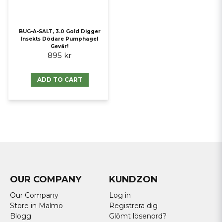
BUG-A-SALT, 3.0 Gold Digger
Insekts Dödare Pumphagel
Gevär!
895 kr
ADD TO CART
OUR COMPANY
KUNDZON
Our Company
Log in
Store in Malmö
Registrera dig
Blogg
Glömt lösenord?