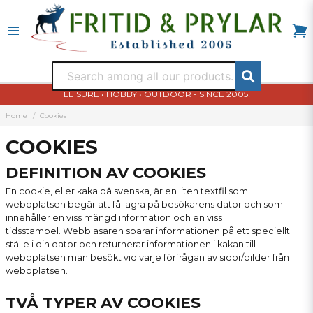
LEISURE • HOBBY • OUTDOOR - SINCE 2005!
Home
Cookies
COOKIES
DEFINITION AV COOKIES
En cookie, eller kaka på svenska, är en liten textfil som
webbplatsen begär att få lagra på besökarens dator och som
innehåller en viss mängd information och en viss
tidsstämpel. Webbläsaren sparar informationen på ett speciellt
ställe i din dator och returnerar informationen i kakan till
webbplatsen man besökt vid varje förfrågan av sidor/bilder från
webbplatsen.
TVÅ TYPER AV COOKIES