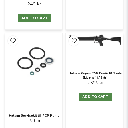
249 kr
ADD TO CART
Hatsan Repex T50 Gevär 10 Joule
(Licensfri, 18 år)
5 395 kr
ADD TO CART
Hatsan Servicekit till PCP Pump
159 kr