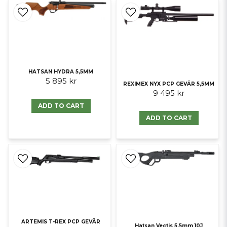
HATSAN HYDRA 5,5MM
5 895 kr
REXIMEX NYX PCP GEVÄR 5,5MM
9 495 kr
ADD TO CART
ADD TO CART
ARTEMIS T-REX PCP GEVÄR
Hatsan Vectis 5,5mm 10J