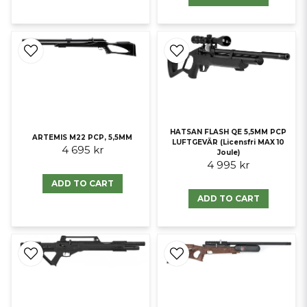
HATSAN FLASH QE 5,5MM PCP
ARTEMIS M22 PCP, 5,5MM
LUFTGEVÄR (Licensfri MAX 10
4 695 kr
Joule)
4 995 kr
ADD TO CART
ADD TO CART