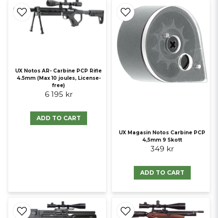
UX Notos AR- Carbine PCP Rifle
4.5mm (Max 10 joules, License-
free)
6 195 kr
ADD TO CART
UX Magasin Notos Carbine PCP
4,5mm 9 Skott
349 kr
ADD TO CART