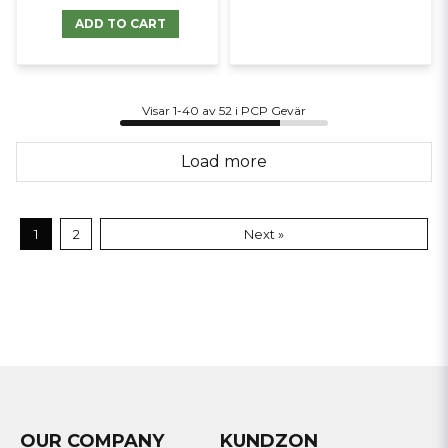
ADD TO CART
Visar 1-40 av 52 i PCP Gevär
Load more
1
2
Next »
OUR COMPANY
KUNDZON