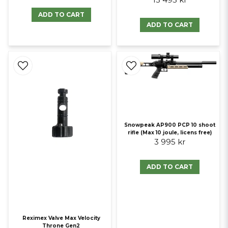
ADD TO CART
ADD TO CART
Snowpeak AP900 PCP 10 shoot
rifle (Max 10 joule, licens free)
3 995 kr
ADD TO CART
Reximex Valve Max Velocity
Throne Gen2