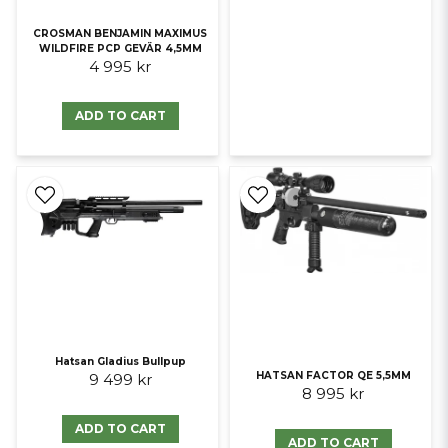
CROSMAN BENJAMIN MAXIMUS
WILDFIRE PCP GEVÄR 4,5MM
4 995 kr
ADD TO CART
Hatsan Gladius Bullpup
HATSAN FACTOR QE 5,5MM
9 499 kr
8 995 kr
ADD TO CART
ADD TO CART