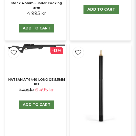
stock 4.5mm - under cocking
arm
ADD TO CART
4 995 kr
ADD TO CART
-13%
HATSAN AT44-10 LONG QE 5,5MM
10J
6 495 kr
7 495 kr
ADD TO CART