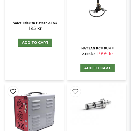
Valve Stick to Hatsan AT44
195 kr
ADD TO CART
HATSAN PCP PUMP
1 995 kr
2 195 kr
ADD TO CART