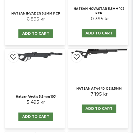
HATSAN NOVASTAR 5,5MM 10J
PCP
HATSAN INVADER 5,5MM PCP
10 395 kr
6 895 kr
ADD TO CART
ADD TO CART
HATSAN AT44-10 QE 5,5MM
7 195 kr
Hatsan Vectis 5,5mm 10J
5 495 kr
ADD TO CART
ADD TO CART