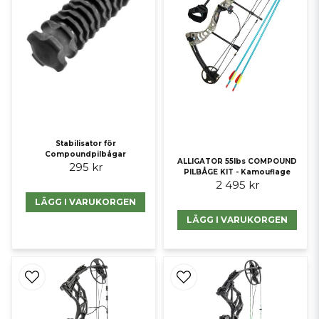
Stabilisator för
Compoundpilbågar
ALLIGATOR 55lbs COMPOUND
295 kr
PILBÅGE KIT - Kamouflage
2 495 kr
LÄGG I VARUKORGEN
LÄGG I VARUKORGEN