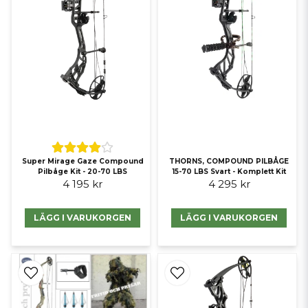
Super Mirage Gaze Compound
THORNS, COMPOUND PILBÅGE
Pilbåge Kit - 20-70 LBS
15-70 LBS Svart - Komplett Kit
4 195 kr
4 295 kr
LÄGG I VARUKORGEN
LÄGG I VARUKORGEN