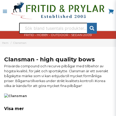
FRITID • HOBBY • OUTDOOR - SEDAN 2005!
Hem
Clansman
Clansman - high quality bows
Prisvärda compound och recurve pilbågar med tillbehör av
högsta kvalité, för jakt och sportskytte. Clansman är ett svenskt
bågskytte märke som vi kan erbjuda till mycket förmånliga
priser. Bågarna tillverkas under strikt kvalitets kontroll i Korea
vilka är kända för att göra mycket fina pilbågar!
Visa mer