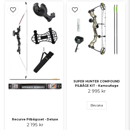
SUPER HUNTER COMPOUND
PILBÅGE KIT - Kamouflage
2 995 kr
Bevaka
Recurve Pilbågsset - Deluxe
2 195 kr