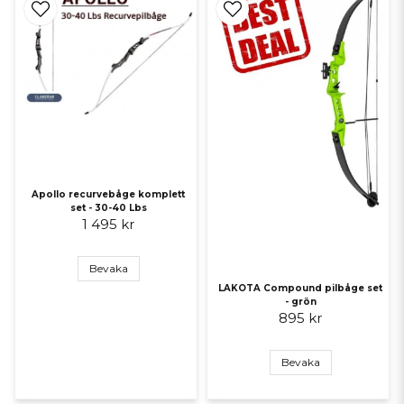
Apollo recurvebåge komplett
set - 30-40 Lbs
1 495 kr
Bevaka
LAKOTA Compound pilbåge set
- grön
895 kr
Bevaka