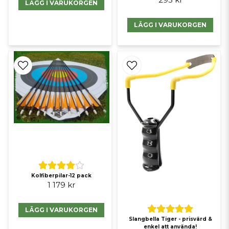
LÄGG I VARUKORGEN
LÄGG I VARUKORGEN
Kolfiberpilar-12 pack
1 179 kr
LÄGG I VARUKORGEN
Slangbella Tiger - prisvärd &
enkel att använda!