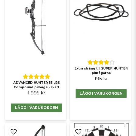
Extra sträng till SUPER HUNTER
pilbågarna
195 kr
ADVANCED HUNTER 55 LBS
Compound pilbåge - svart
1 995 kr
LÄGG I VARUKORGEN
LÄGG I VARUKORGEN