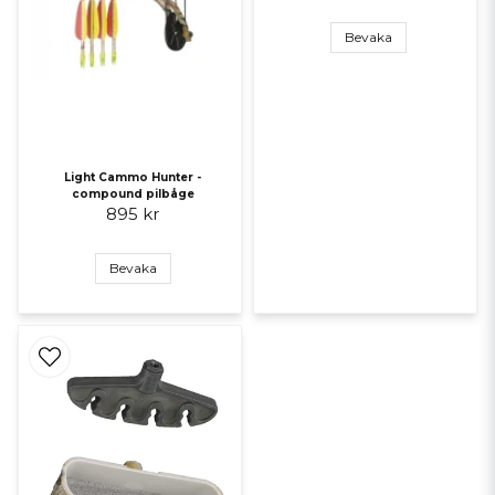
Bevaka
Light Cammo Hunter -
compound pilbåge
895 kr
Bevaka