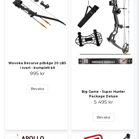
Wovoka Recurve pilbåge 20 LBS
i svart - komplett kit
995 kr
Bevaka
Big Game - Super Hunter
Package Deluxe
5 495 kr
Bevaka