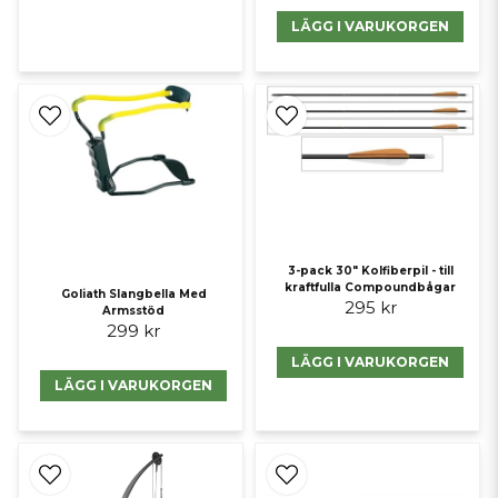
LÄGG I VARUKORGEN
3-pack 30" Kolfiberpil - till
kraftfulla Compoundbågar
Goliath Slangbella Med
295 kr
Armsstöd
299 kr
LÄGG I VARUKORGEN
LÄGG I VARUKORGEN