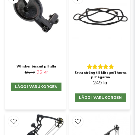
Whisker biscuit pilhylla
95 kr
195 kr
Extra sträng till Mirage/Thorns
pilbågarna
249 kr
LÄGG I VARUKORGEN
LÄGG I VARUKORGEN