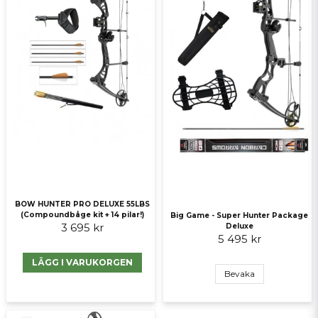
Skicka fråga
BOW HUNTER PRO DELUXE 55LBS
(Compoundbåge kit + 14 pilar!)
Big Game - Super Hunter Package
3 695 kr
Deluxe
5 495 kr
LÄGG I VARUKORGEN
Bevaka