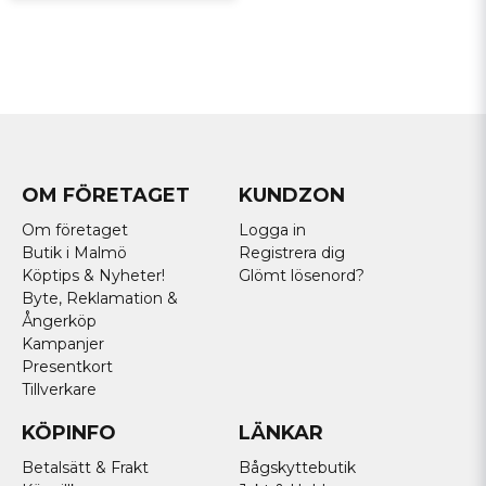
OM FÖRETAGET
KUNDZON
Om företaget
Logga in
Butik i Malmö
Registrera dig
Köptips & Nyheter!
Glömt lösenord?
Byte, Reklamation &
Ångerköp
Kampanjer
Presentkort
Tillverkare
KÖPINFO
LÄNKAR
Betalsätt & Frakt
Bågskyttebutik