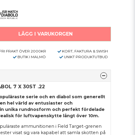
LÄGG I VARUKORGEN
FRI FRAKT ÖVER 2000KR
KORT, FAKTURA & SWISH
BUTIK I MALMÖ
UNIKT PRODUKTUTBUD
BOL 7 X 30ST .22
opuläraste serie och en diabol som generellt
 en hel värld av entusiaster och
sin unika rundnosform och perfekt fördelade
ealisk för luftvapenskytte långt över 10m.
opuläraste ammunitionen i Field Target-grenen
tester visat sig vara kapabel att samla skotten på