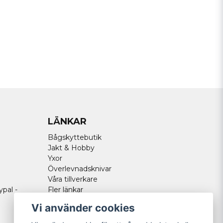
Skicka fråga
LÄNKAR
Bågskyttebutik
Jakt & Hobby
Yxor
Överlevnadsknivar
Våra tillverkare
ypal -
Fler länkar
Vi använder cookies