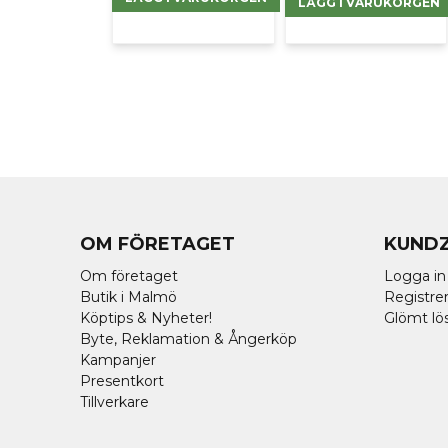
LÄGG I VARUKORGEN
OM FÖRETAGET
KUND
Om företaget
Logga in
Butik i Malmö
Registrer
Köptips & Nyheter!
Glömt lö
Byte, Reklamation & Ångerköp
Kampanjer
Presentkort
Tillverkare