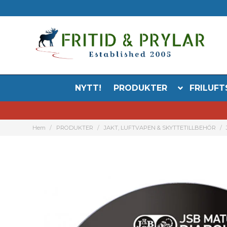
NYTT!
PRODUKTER
FRILUFT
Hem
PRODUKTER
JAKT, LUFTVAPEN & SKYTTETILLBEHÖR