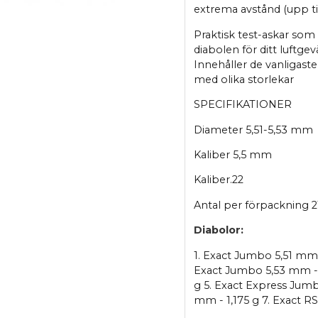
extrema avstånd (upp ti
Praktisk test-askar som
diabolen för ditt luftgev
Innehåller de vanligaste 
med olika storlekar
SPECIFIKATIONER
Diameter 5,51-5,53 mm
Kaliber 5,5 mm
Kaliber.22
Antal per förpackning 2
Diabolor:
1. Exact Jumbo 5,51 mm 
Exact Jumbo 5,53 mm - 
g 5. Exact Express Jum
mm - 1,175 g 7. Exact 