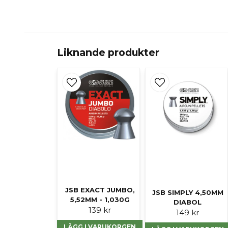
Liknande produkter
JSB EXACT JUMBO,
JSB SIMPLY 4,50MM
5,52MM - 1,030G
DIABOL
139 kr
149 kr
LÄGG I VARUKORGEN