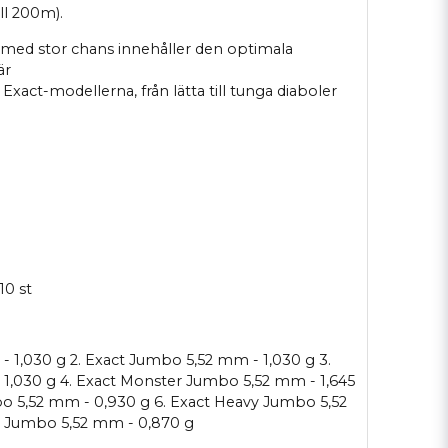
ll 200m).
 med stor chans innehåller den optimala
är
Exact-modellerna, från lätta till tunga diaboler
10 st
- 1,030 g 2. Exact Jumbo 5,52 mm - 1,030 g 3.
1,030 g 4. Exact Monster Jumbo 5,52 mm - 1,645
bo 5,52 mm - 0,930 g 6. Exact Heavy Jumbo 5,52
RS Jumbo 5,52 mm - 0,870 g