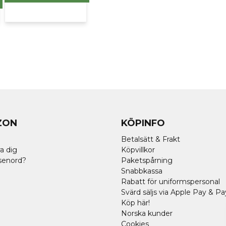
ZON
KÖPINFO
Betalsätt & Frakt
a dig
Köpvillkor
senord?
Paketspårning
Snabbkassa
Rabatt för uniformspersonal
Svärd säljs via Apple Pay & Pa
Köp här!
Norska kunder
Cookies