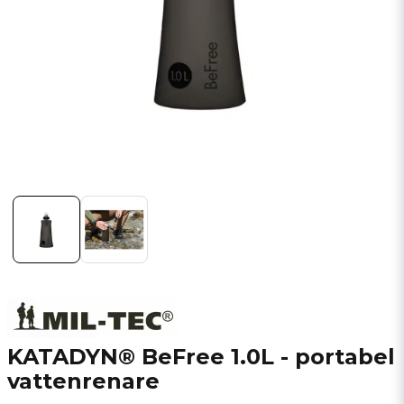
KATADYN® BeFree 1.0L - portabel
vattenrenare