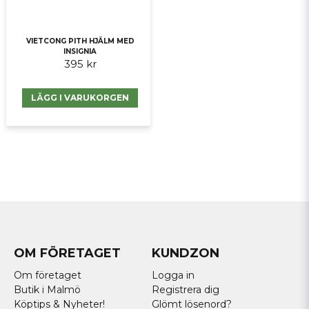
VIETCONG PITH HJÄLM MED
INSIGNIA
395 kr
LÄGG I VARUKORGEN
OM FÖRETAGET
KUNDZON
Om företaget
Logga in
Butik i Malmö
Registrera dig
Köptips & Nyheter!
Glömt lösenord?