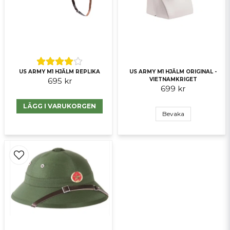
Skicka fråga
US ARMY M1 HJÄLM REPLIKA
US ARMY M1 HJÄLM ORIGINAL -
695 kr
VIETNAMKRIGET
699 kr
LÄGG I VARUKORGEN
Bevaka