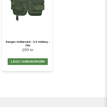
Ranger militärväst - U.S military -
Oliv
299 kr
LÄGG I VARUKORGEN