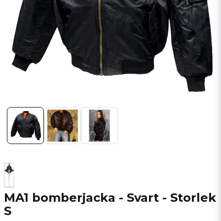
MA1 bomberjacka - Svart - Storlek
S