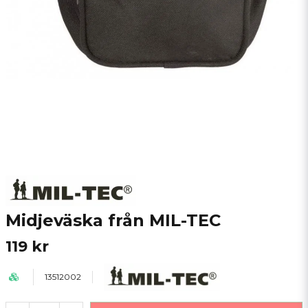
Midjeväska från MIL-TEC
119 kr
13512002