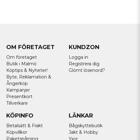
OM FÖRETAGET
KUNDZON
Om företaget
Logga in
Butik i Malmö
Registrera dig
Köptips & Nyheter!
Glömt lösenord?
Byte, Reklamation &
Ångerköp
Kampanjer
Presentkort
Tillverkare
KÖPINFO
LÄNKAR
Betalsätt & Frakt
Bågskyttebutik
Köpvillkor
Jakt & Hobby
Paketspårning
Yxor