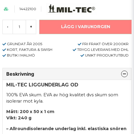
14422100
LÄGG I VARUKORGEN
-
+
GRUNDAT ÅR 2005
FRI FRAKT ÖVER 2000KR
KORT, FAKTURA & SWISH
TRYGG LEVERANS MED DHL
BUTIK I MALMÖ
UNIKT PRODUKTUTBUD
Beskrivning
MIL-TEC LIGGUNDERLAG OD
100% EVA skum. EVA av hög kvalitet dvs skum som
isolerar mot kyla.
Mått: 200 x 50 x 1 cm
Vikt: 240 g
– Allroundisolerande underlag inkl. elastiska snören