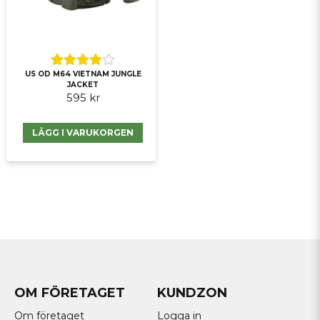
US OD M64 VIETNAM JUNGLE
JACKET
595 kr
LÄGG I VARUKORGEN
OM FÖRETAGET
KUNDZON
Om företaget
Logga in