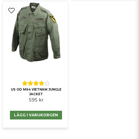
US OD M64 VIETNAM JUNGLE
JACKET
595 kr
LÄGG I VARUKORGEN