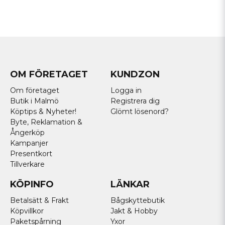
OM FÖRETAGET
KUNDZON
Om företaget
Logga in
Butik i Malmö
Registrera dig
Köptips & Nyheter!
Glömt lösenord?
Byte, Reklamation &
Ångerköp
Kampanjer
Presentkort
Tillverkare
KÖPINFO
LÄNKAR
Betalsätt & Frakt
Bågskyttebutik
Köpvillkor
Jakt & Hobby
Paketspårning
Yxor