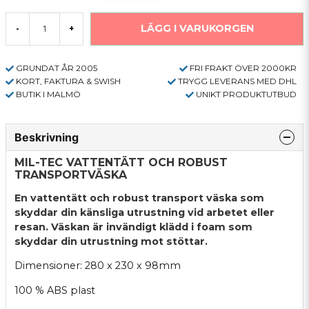
LÄGG I VARUKORGEN
-
+
GRUNDAT ÅR 2005
FRI FRAKT ÖVER 2000KR
KORT, FAKTURA & SWISH
TRYGG LEVERANS MED DHL
BUTIK I MALMÖ
UNIKT PRODUKTUTBUD
Beskrivning
MIL-TEC VATTENTÄTT OCH ROBUST
TRANSPORTVÄSKA
En vattentätt och robust transport väska som
skyddar din känsliga utrustning vid arbetet eller
resan. Väskan är invändigt klädd i foam som
skyddar din utrustning mot stöttar.
Dimensioner: 280 x 230 x 98mm
100 % ABS plast