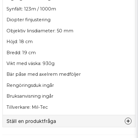
Synfält: 123m / 1000m
Diopter finjustering
Objektiv linsdiameter: 50 mm
Höjd: 18 cm
Bredd: 19 cm
Vikt med väska: 930g
Bär påse med axelrem medföljer
Rengöringsduk ingår
Bruksanvisning ingår
Tillverkare: Mil-Tec
Ställ en produktfråga
question
Fråga oss något om denna produkten...