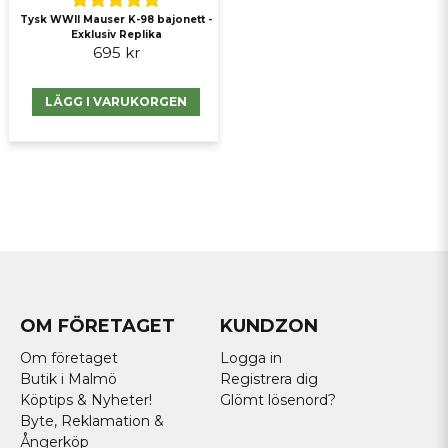
Tysk WWII Mauser K-98 bajonett -
Exklusiv Replika
695 kr
LÄGG I VARUKORGEN
OM FÖRETAGET
KUNDZON
Om företaget
Logga in
Butik i Malmö
Registrera dig
Köptips & Nyheter!
Glömt lösenord?
Byte, Reklamation &
Ångerköp