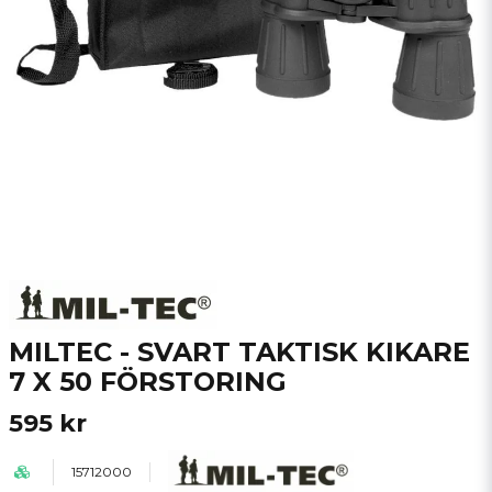
MILTEC - SVART TAKTISK KIKARE
7 X 50 FÖRSTORING
595 kr
15712000