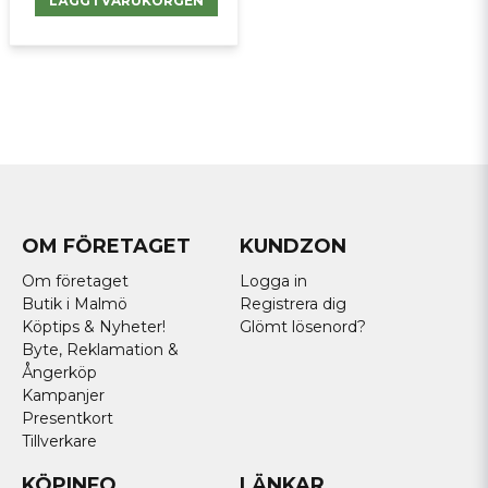
LÄGG I VARUKORGEN
OM FÖRETAGET
KUNDZON
Om företaget
Logga in
Butik i Malmö
Registrera dig
Köptips & Nyheter!
Glömt lösenord?
Byte, Reklamation &
Ångerköp
Kampanjer
Presentkort
Tillverkare
KÖPINFO
LÄNKAR