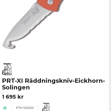
PRT-XI Räddningskniv-Eickhorn-
Solingen
1 695 kr
PTX-102220