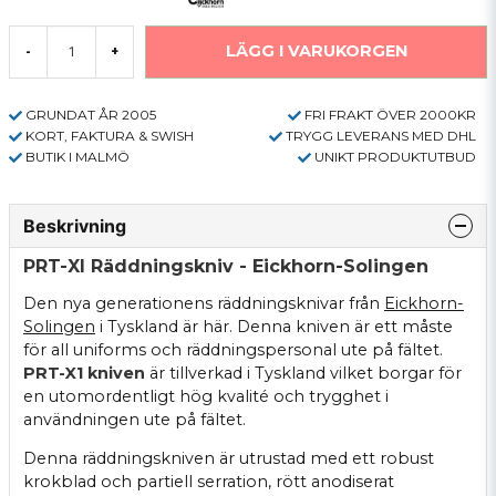
LÄGG I VARUKORGEN
-
+
GRUNDAT ÅR 2005
FRI FRAKT ÖVER 2000KR
KORT, FAKTURA & SWISH
TRYGG LEVERANS MED DHL
BUTIK I MALMÖ
UNIKT PRODUKTUTBUD
Beskrivning
PRT-XI Räddningskniv - Eickhorn-Solingen
Den nya generationens räddningsknivar från
Eickhorn-
Solingen
i Tyskland är här. Denna kniven är ett måste
för all uniforms och räddningspersonal ute på fältet.
PRT-X1 kniven
är tillverkad i Tyskland vilket borgar för
en utomordentligt hög kvalité och trygghet i
användningen ute på fältet.
Denna räddningskniven är utrustad med ett robust
krokblad och partiell serration, rött anodiserat