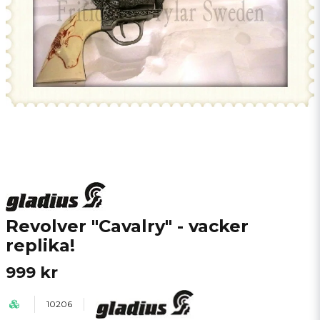
Revolver "Cavalry" - vacker
replika!
999 kr
10206