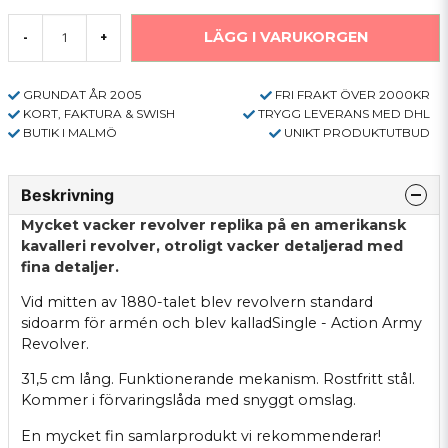
LÄGG I VARUKORGEN
-
+
GRUNDAT ÅR 2005
FRI FRAKT ÖVER 2000KR
KORT, FAKTURA & SWISH
TRYGG LEVERANS MED DHL
BUTIK I MALMÖ
UNIKT PRODUKTUTBUD
Beskrivning
Mycket vacker revolver replika på en amerikansk
kavalleri revolver, otroligt vacker detaljerad med
fina detaljer.
Vid
mitten av
1880-talet
blev revolvern standard
sidoarm
för armén
och blev
kallad
Single - Action Army
Revolver.
31,5 cm lång. Funktionerande mekanism. Rostfritt stål.
Kommer i förvaringslåda med snyggt omslag.
En mycket fin samlarprodukt vi rekommenderar!