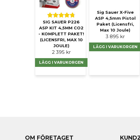
Sig Sauer X-Five
ASP 4,5mm Pistol
SIG SAUER P226
Paket (Licensfri,
ASP KIT 4,5MM CO2
Max 10 Joule)
- KOMPLETT PAKET!
3 895 kr
(LICENSFRI, MAX 10
JOULE)
LÄGG I VARUKORGEN
2 395 kr
LÄGG I VARUKORGEN
OM FÖRETAGET
KUND