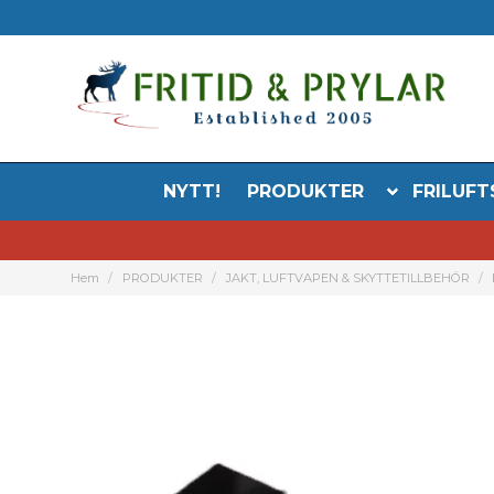
NYTT!
PRODUKTER
FRILUFT
Hem
PRODUKTER
JAKT, LUFTVAPEN & SKYTTETILLBEHÖR