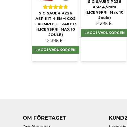
SIG SAUER P226
ASP 4,5mm
(LICENSFRI, Max 10
SIG SAUER P226
Joule)
ASP KIT 4,5MM CO2
2 295 kr
- KOMPLETT PAKET!
(LICENSFRI, MAX 10
LÄGG I VARUKORGEN
JOULE)
2 395 kr
LÄGG I VARUKORGEN
OM FÖRETAGET
KUND