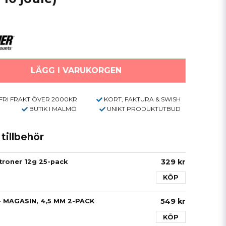
LÄGG I VARUKORGEN
FRI FRAKT ÖVER 2000KR
KORT, FAKTURA & SWISH
BUTIK I MALMÖ
UNIKT PRODUKTUTBUD
illbehör
329 kr
troner 12g 25-pack
KÖP
549 kr
- MAGASIN, 4,5 MM 2-PACK
KÖP