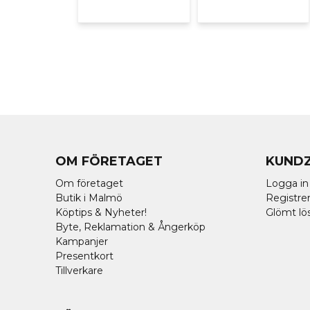
OM FÖRETAGET
KUND
Om företaget
Logga in
Butik i Malmö
Registrer
Köptips & Nyheter!
Glömt lö
Byte, Reklamation & Ångerköp
Kampanjer
Presentkort
Tillverkare