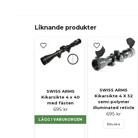
Liknande produkter
SWISS ARMS
SWISS ARMS
Kikarsikte 4 X 32
Kikarsikte 4 x 40
semi-polymer
med fästen
illuminated reticle
695 kr
695 kr
LÄGG I VARUKORGEN
Bevaka