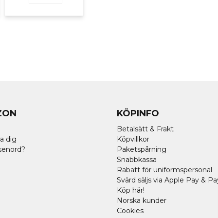
ZON
KÖPINFO
Betalsätt & Frakt
a dig
Köpvillkor
senord?
Paketspårning
Snabbkassa
Rabatt för uniformspersonal
Svärd säljs via Apple Pay & Pa
Köp här!
Norska kunder
Cookies