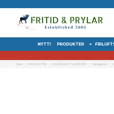
NYTT!
PRODUKTER
FRILUFT
Hem
PRODUKTER
PILBÅGAR & TILLBEHÖR
Slangbellor