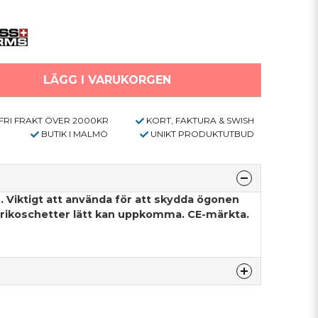
LÄGG I VARUKORGEN
FRI FRAKT ÖVER 2000KR
KORT, FAKTURA & SWISH
BUTIK I MALMÖ
UNIKT PRODUKTUTBUD
 Viktigt att använda för att skydda ögonen
å rikoschetter lätt kan uppkomma. CE-märkta.
denna produkten...