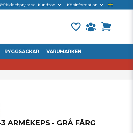
@fritidochprylar.se
Kundzon
Köpinformation
RYGGSÄCKAR
VARUMÄRKEN
3 ARMÉKEPS - GRÅ FÄRG