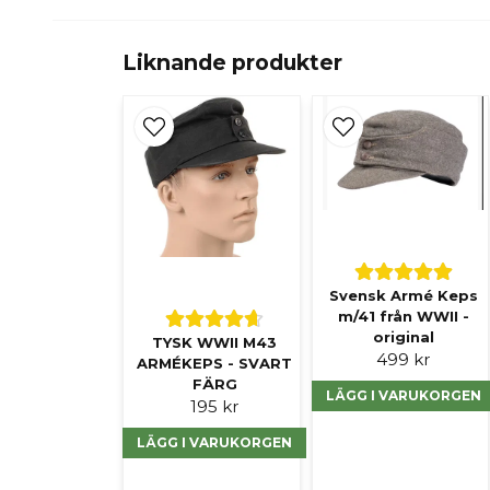
Liknande produkter
Svensk Armé Keps
m/41 från WWII -
original
TYSK WWII M43
499 kr
ARMÉKEPS - SVART
FÄRG
LÄGG I VARUKORGEN
195 kr
LÄGG I VARUKORGEN