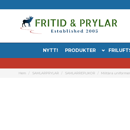
NYTT!
PRODUKTER
FRILUFT
Hem
SAMLARPRYLAR
SAMLARREPLIKOR
Militära uniforme