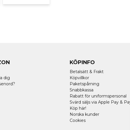
ZON
KÖPINFO
Betalsätt & Frakt
a dig
Köpvillkor
senord?
Paketspårning
Snabbkassa
Rabatt för uniformspersonal
Svärd säljs via Apple Pay & Pa
Köp här!
Norska kunder
Cookies