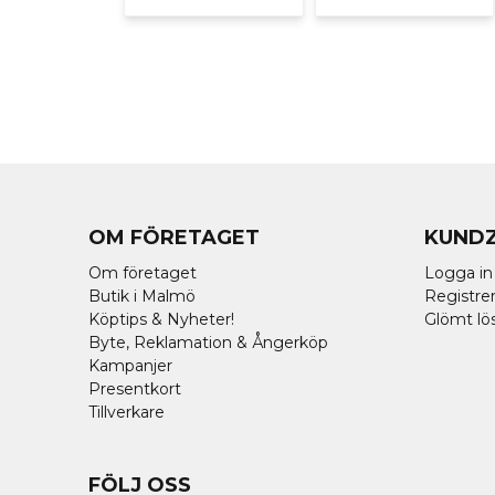
OM FÖRETAGET
KUND
Om företaget
Logga in
Butik i Malmö
Registrer
Köptips & Nyheter!
Glömt lö
Byte, Reklamation & Ångerköp
Kampanjer
Presentkort
Tillverkare
FÖLJ OSS