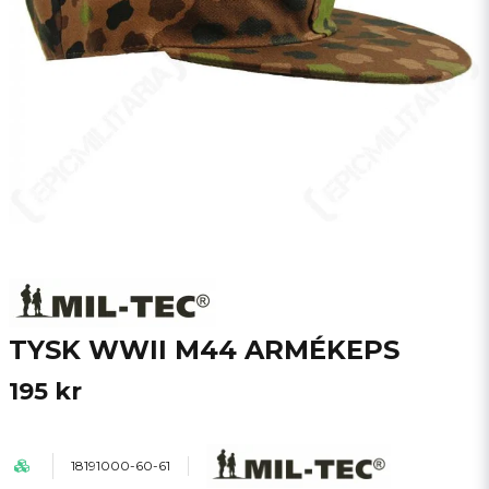
TYSK WWII M44 ARMÉKEPS
195 kr
18191000-60-61