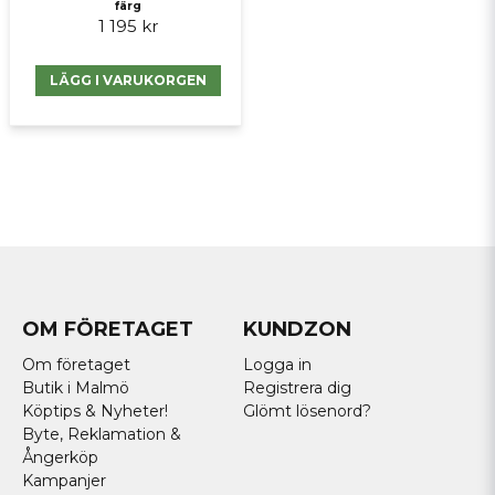
färg
1 195 kr
LÄGG I VARUKORGEN
OM FÖRETAGET
KUNDZON
Om företaget
Logga in
Butik i Malmö
Registrera dig
Köptips & Nyheter!
Glömt lösenord?
Byte, Reklamation &
Ångerköp
Kampanjer