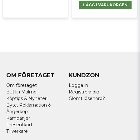
LÄGG I VARUKORGEN
OM FÖRETAGET
KUNDZON
Om företaget
Logga in
Butik i Malmö
Registrera dig
Köptips & Nyheter!
Glömt lösenord?
Byte, Reklamation &
Ångerköp
Kampanjer
Presentkort
Tillverkare