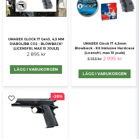
UMAREX GLOCK 17 Gen3, 4,5 MM
Skicka fråga
UMAREX Glock 17 4,5mm
DIABOL/BB CO2 - BLOWBACK!
Blowback - Kit Inklusive Hardcase
(LICENSFRI, MAX 10 JOULE)
(Licensfri, max 10 joule)
2 895 kr
2 995 kr
3 133 kr
LÄGG I VARUKORGEN
LÄGG I VARUKORGEN
-26%