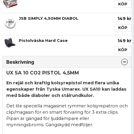
KÖP
149 kr
JSB SIMPLY 4,50MM DIABOL
KÖP
149 kr
Pistolväska Hard Case
KÖP
Beskrivning
UX SA 10 CO2 PISTOL 4,5MM
En rejäl och kraftig kolsyrepistol med flera unika
egenskaper från Tyska Umarex. UX SA10 kan laddas
med både diaboler och stålrundkulor.
Det lite speciella magasinet rymmer kolsyrepatron och
clip/magasin för en smart förvaring för 3 extra clips.
Pipan är gängad för ljuddämpare eller
mynningsbroms. Gängskydd medföljer.