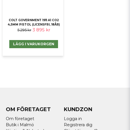
COLT GOVERNMENT 1911 A1 CO2
4,5MM PISTOL (LICENSFRI, 18ÅR)
3 895 kr
5 295 kr
LÄGG I VARUKORGEN
OM FÖRETAGET
KUNDZON
Om företaget
Logga in
Butik i Malmö
Registrera dig