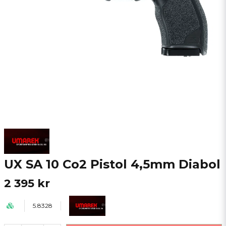
UX SA 10 Co2 Pistol 4,5mm Diabol
2 395 kr
5.8328