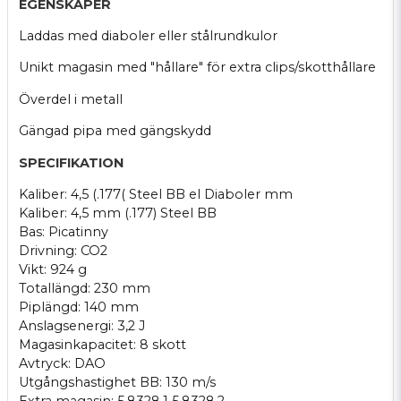
EGENSKAPER
Laddas med diaboler eller stålrundkulor
Unikt magasin med "hållare" för extra clips/skotthållare
Överdel i metall
Gängad pipa med gängskydd
SPECIFIKATION
Kaliber: 4,5 (.177( Steel BB el Diaboler mm
Kaliber: 4,5 mm (.177) Steel BB
Bas: Picatinny
Drivning: CO2
Vikt: 924 g
Totallängd: 230 mm
Piplängd: 140 mm
Anslagsenergi: 3,2 J
Magasinkapacitet: 8 skott
Avtryck: DAO
Utgångshastighet BB: 130 m/s