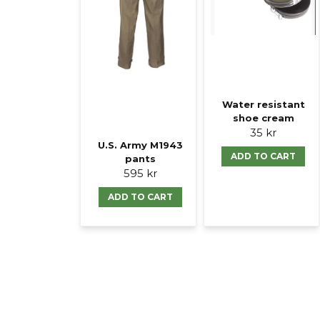
Water resistant
shoe cream
35 kr
U.S. Army M1943
ADD TO CART
pants
595 kr
ADD TO CART