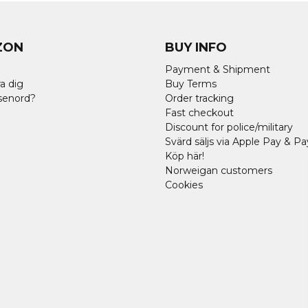
ZON
BUY INFO
Payment & Shipment
a dig
Buy Terms
senord?
Order tracking
Fast checkout
Discount for police/military
Svärd säljs via Apple Pay & Pa
Köp här!
Norweigan customers
Cookies