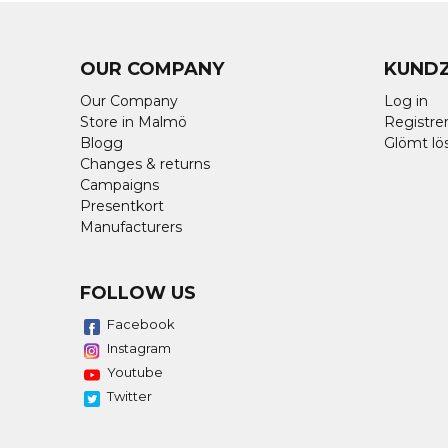
OUR COMPANY
KUND
Our Company
Log in
Store in Malmö
Registrer
Blogg
Glömt lö
Changes & returns
Campaigns
Presentkort
Manufacturers
FOLLOW US
Facebook
Instagram
Youtube
Twitter