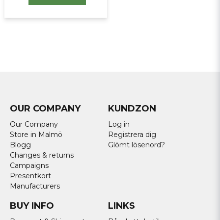
OUR COMPANY
KUNDZON
Our Company
Log in
Store in Malmö
Registrera dig
Blogg
Glömt lösenord?
Changes & returns
Campaigns
Presentkort
Manufacturers
BUY INFO
LINKS