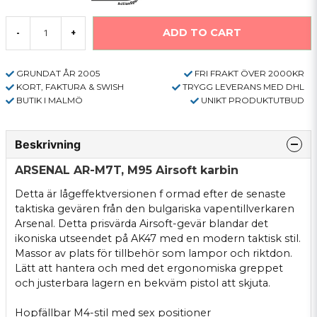
ADD TO CART
-
+
GRUNDAT ÅR 2005
FRI FRAKT ÖVER 2000KR
KORT, FAKTURA & SWISH
TRYGG LEVERANS MED DHL
BUTIK I MALMÖ
UNIKT PRODUKTUTBUD
Beskrivning
ARSENAL AR-M7T, M95 Airsoft karbin
Detta är lågeffektversionen f ormad efter de senaste
taktiska gevären från den bulgariska vapentillverkaren
Arsenal. Detta prisvärda Airsoft-gevär blandar det
ikoniska utseendet på AK47 med en modern taktisk stil.
Massor av plats för tillbehör som lampor och riktdon.
Lätt att hantera och med det ergonomiska greppet
och justerbara lagern en bekväm pistol att skjuta.
Hopfällbar M4-stil med sex positioner