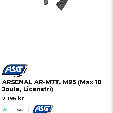
ARSENAL AR-M7T, M95 (Max 10
Joule, Licensfri)
2 195 kr
19201